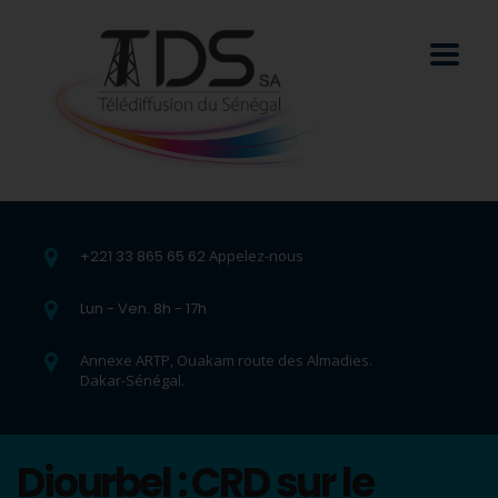
+221 33 865 65 62
Appelez-nous
Lun - Ven. 8h - 17h
Annexe ARTP, Ouakam route des Almadies.
Dakar-Sénégal.
Diourbel : CRD sur le