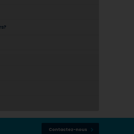
rs?
Contactez-nous