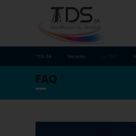
TDS-SA
Services
La TNT
FAQ