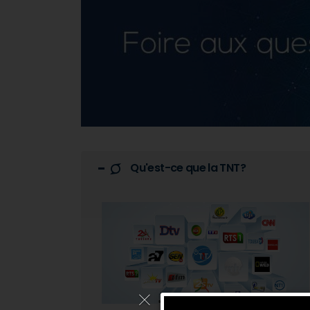
Qu'est-ce que la TNT?