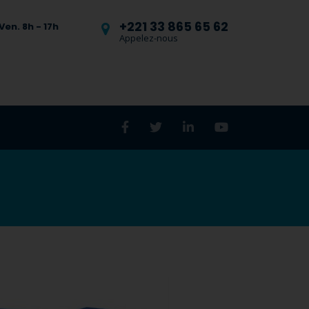
+221 33 865 65 62
Ven. 8h - 17h
Appelez-nous