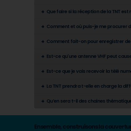
Que faire si la réception de la TNT es
Comment et où puis-je me procurer d
Comment fait-on pour enregistrer de
Est-ce qu'une antenne VHF peut cause
Est-ce que je vais recevoir la télé n
La TNT prendra t-elle en charge la dif
Qu’en sera t-il des chaines thématiqu
Ensemble, construisons la couverture