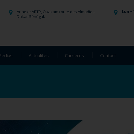
Lun - 
Annexe ARTP, Ouakam route des Almadies.
Dakar-Sénégal.
Medias
Actualités
Carrières
Contact