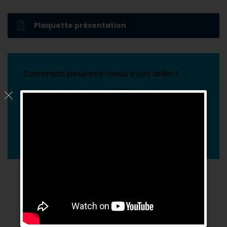
Plaquette présentation
Comment pouvons-nous vous aider?
Contactez-nous au bureau de TDS-SA, ou envoyez une
demande d’informations en ligne.
Contact