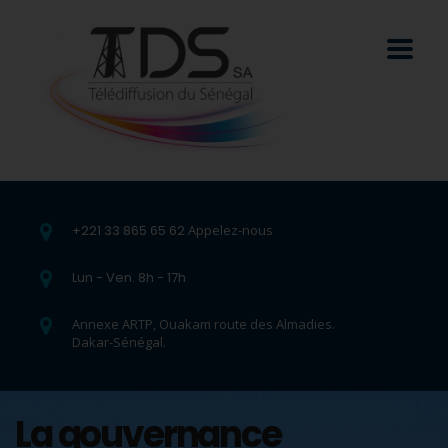
+221 33 865 65 62
Appelez-nous
Lun - Ven. 8h - 17h
Annexe ARTP, Ouakam route des Almadies.
Dakar-Sénégal.
La gouvernance