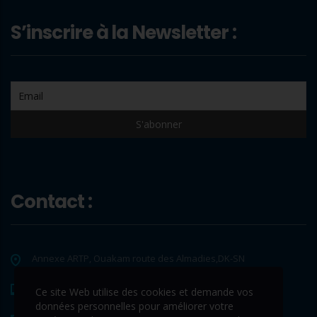
S’inscrire à la Newsletter :
Contact :
Annexe ARTP, Ouakam route des Almadies,DK-SN
+221 33 865 65 62
Ce site Web utilise des cookies et demande vos
données personnelles pour améliorer votre