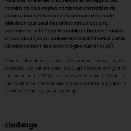
Face à la rareté des fréquences et au regard des
besoins de plus en plus nombreux en matière de
communication tant pour le secteur de la radio
télévision que celui des télécommunications,
notamment la téléphonie mobile et l’internet mobile
à haut débit (dont l’avènement a été favorisé par le
développement des technologies numériques),
l’Union Internationale des Télécommunications, agence
spécialisée des Nations Unies, avait jugé opportun et urgent de
convoquer en juin 2006, pour la région 1 (Afrique, Europe,…),
une conférence internationale (CRR06) destinée à planifier la
transition de l’analogique au numérique.
challenge