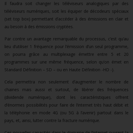
Il faudra soit changer les téléviseurs analogiques par des
téléviseurs numériques, soit les équiper de décodeurs spéciaux
(set top box) permettant d’accéder à des émissions en clair et
au besoin à des émissions cryptées.
Par contre un avantage remarquable du processus, c’est qu’au
lieu d’utiliser 1 fréquence pour l’émission d’un seul programme,
on pourra grâce au multiplexage émettre entre 5 et 20
programmes sur une même fréquence, selon qu’on émet en
Standard Définition – SD – ou en Haute Définition -HD -).
Cela permettra non seulement d’augmenter le nombre de
chaines mais aussi et surtout, de libérer des fréquences
(dividende numérique), dont les caractéristiques offrent
d’énormes possibilités pour faire de l’internet très haut débit et
la téléphonie en mode 4G (ou 5G à l’avenir) partout dans le
pays, et, ainsi, lutter contre la fracture numérique.
Ces nouvelles capacités dans le domaine de l’internet ouvrent la