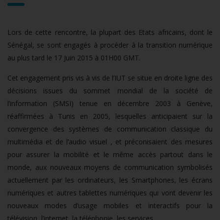
Lors de cette rencontre, la plupart des Etats africains, dont le
Sénégal, se sont engagés à procéder à la transition numérique
au plus tard le 17 Juin 2015 à 01H00 GMT.
Cet engagement pris vis à vis de l’IUT se situe en droite ligne des
décisions issues du sommet mondial de la société de
l’information (SMSI) tenue en décembre 2003 à Genève,
réaffirmées à Tunis en 2005, lesquelles anticipaient sur la
convergence des systèmes de communication classique du
multimédia et de l’audio visuel , et préconisaient des mesures
pour assurer la mobilité et le même accès partout dans le
monde, aux nouveaux moyens de communication symbolisés
actuellement par les ordinateurs, les Smartphones, les écrans
numériques et autres tablettes numériques qui vont devenir les
nouveaux modes d’usage mobiles et interactifs pour la
télévision, l’internet, la téléphonie, les services….