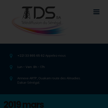
+221 33 865 65 62
Appelez-nous
Lun - Ven. 8h - 17h
Annexe ARTP, Ouakam route des Almadies.
Dakar-Sénégal.
2019 mars