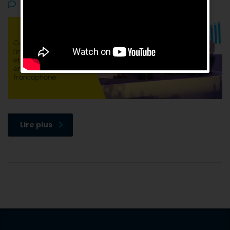
Aucun commentaire
Lire plus