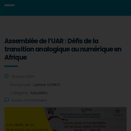
Assemblée de l’UAR : Défis de la
transition analogique au numérique en
Afrique
26 mars 2019
Envoyé par :
Lamine SONKO
Catégorie :
Actualités
Aucun commentaire