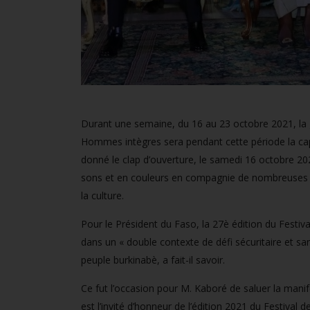
Durant une semaine, du 16 au 23 octobre 2021, la g
Hommes intègres sera pendant cette période la capi
donné le clap d’ouverture, le samedi 16 octobre 2
sons et en couleurs en compagnie de nombreuses pe
la culture.
Pour le Président du Faso, la 27è édition du Festi
dans un « double contexte de défi sécuritaire et san
peuple burkinabè, a fait-il savoir.
Ce fut l’occasion pour M. Kaboré de saluer la mani
est l’invité d’honneur de l’édition 2021 du Festiva