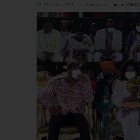
20 octobre 2021
Envoyé par :
Lamine SONKO