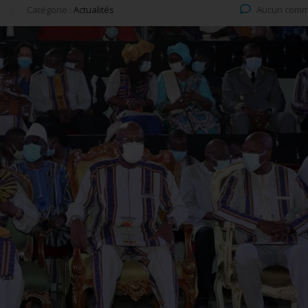
Catégorie :
Actualités
Aucun comm