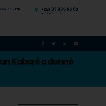
+221 33 865 65 62
Ven. 8h - 17h
Appelez-nous
tian Kaboré a donné