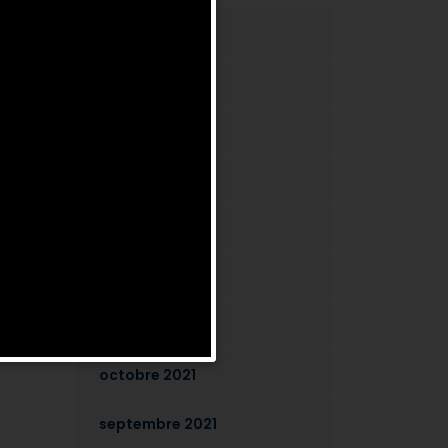
août 2026
juillet 2026
février 2025
juin 2024
mars 2024
octobre 2022
mai 2022
octobre 2021
septembre 2021