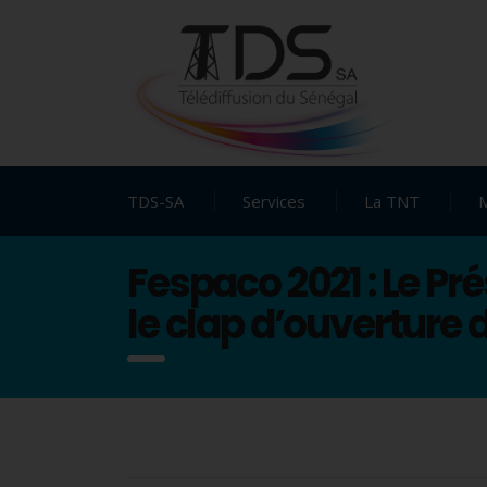
TDS-SA
Services
La TNT
Fespaco 2021 : Le Pr
le clap d’ouverture 