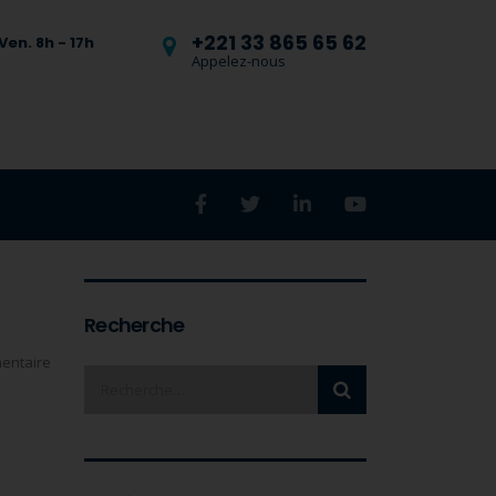
+221 33 865 65 62
Ven. 8h - 17h
Appelez-nous
Recherche
entaire