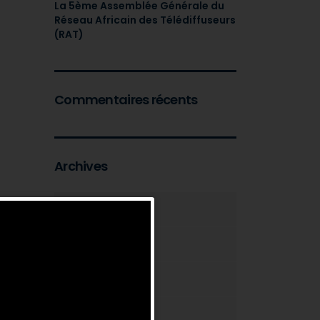
La 5ème Assemblée Générale du
Réseau Africain des Télédiffuseurs
(RAT)
Commentaires récents
Archives
août 2026
juillet 2026
février 2025
juin 2024