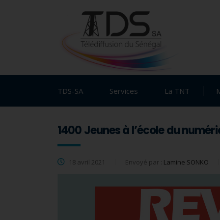
TDS-SA
Services
La TNT
1400 Jeunes à l’école du numér
18 avril 2021
Envoyé par :
Lamine SONKO