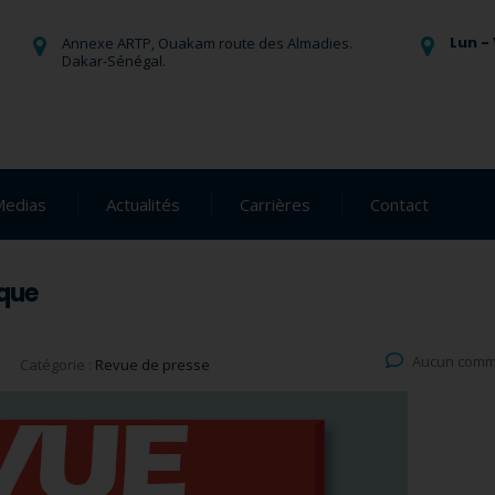
Lun - 
Annexe ARTP, Ouakam route des Almadies.
Dakar-Sénégal.
Medias
Actualités
Carrières
Contact
ique
Aucun comm
Catégorie :
Revue de presse