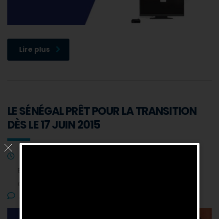
Lire plus
LE SÉNÉGAL PRÊT POUR LA TRANSITION
DÈS LE 17 JUIN 2015
14 septembre 2014
Envoyé par :
Lamine SONKO
Catégorie :
Actualités
Aucun commentaire