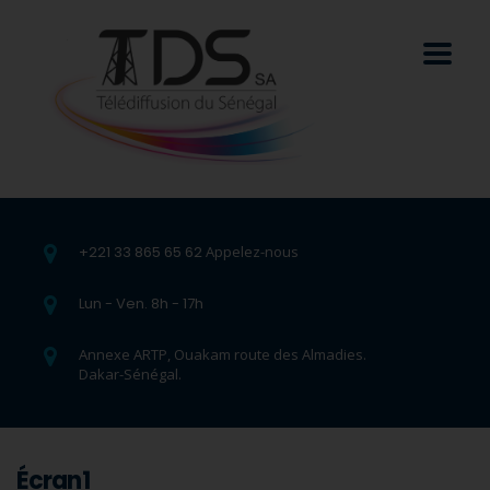
+221 33 865 65 62
Appelez-nous
Lun - Ven. 8h - 17h
Annexe ARTP, Ouakam route des Almadies.
Dakar-Sénégal.
Écran1