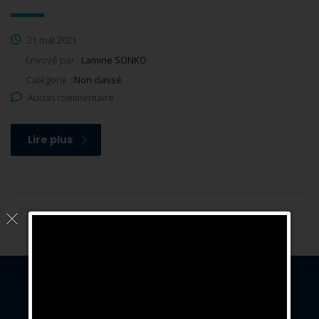
21 mai 2021
Envoyé par :
Lamine SONKO
Catégorie :
Non classé
Aucun commentaire
Lire plus