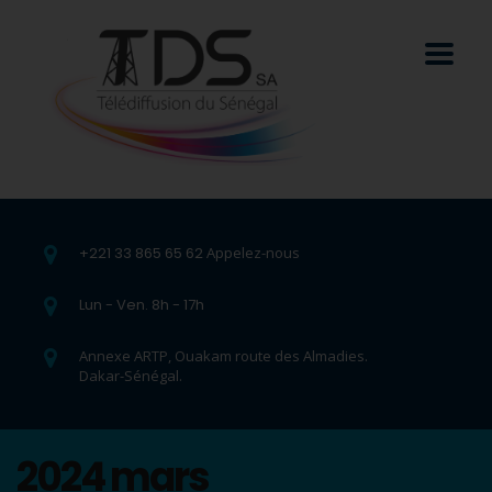
+221 33 865 65 62
Appelez-nous
Lun - Ven. 8h - 17h
Annexe ARTP, Ouakam route des Almadies.
Dakar-Sénégal.
2024 mars