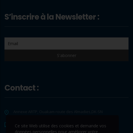
S’inscrire à la Newsletter :
Contact :
Annexe ARTP, Ouakam route des Almadies,DK-SN
+221 33 865 65 62
Ce site Web utilise des cookies et demande vos
données personnelles pour améliorer votre