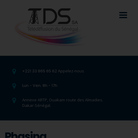
+221 33 865 65 62
Appelez-nous
Lun - Ven. 8h - 17h
Annexe ARTP, Ouakam route des Almadies.
Dakar-Sénégal.
Phasing